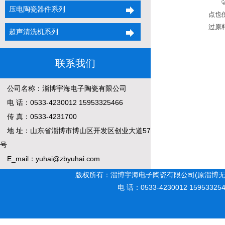
②与
压电陶瓷器件系列
点也
过原
超声清洗机系列
联系我们
公司名称：淄博宇海电子陶瓷有限公司
电 话：0533-4230012 15953325466
传 真：0533-4231700
地 址：山东省淄博市博山区开发区创业大道57
号
E_mail：yuhai@zbyuhai.com
版权所有：淄博宇海电子陶瓷有限公司(原淄博无
电 话：0533-4230012 15953325